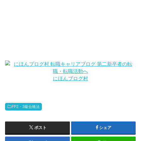
にほんブログ村
FP2・3級合格法
ポスト
シェア