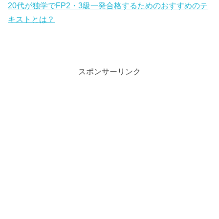
20代が独学でFP2・3級一発合格するためのおすすめのテ
キストとは？
スポンサーリンク