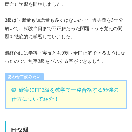
両方）学習を開始しました。
3級は学習量も知識量も多くはないので、過去問を3年分
解いて、試験当日まで不正解だった問題・うろ覚えの問
題を徹底的に学習していました。
最終的には学科・実技とも9割～全問正解できるようにな
ったので、無事3級をパスする事ができました。
あわせて読みたい
確実にFP3級を独学で一発合格する勉強の
仕方について紹介！
FP2級