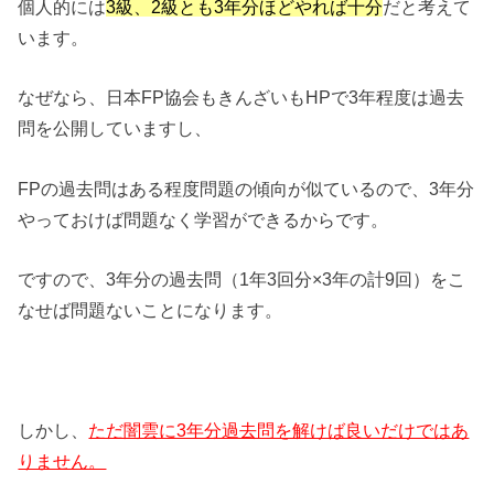
個人的には
3級、2級とも3年分ほどやれば十分
だと考えて
います。
なぜなら、日本FP協会もきんざいもHPで3年程度は過去
問を公開していますし、
FPの過去問はある程度問題の傾向が似ているので、3年分
やっておけば問題なく学習ができるからです。
ですので、3年分の過去問（1年3回分×3年の計9回）をこ
なせば問題ないことになります。
しかし、
ただ闇雲に3年分過去問を解けば良いだけではあ
りません。