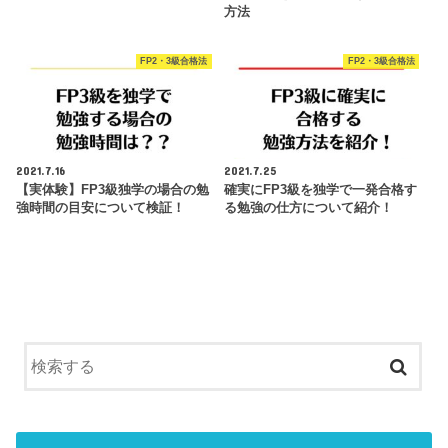
方法
FP2・3級合格法
FP2・3級合格法
2021.7.16
2021.7.25
【実体験】FP3級独学の場合の勉
確実にFP3級を独学で一発合格す
強時間の目安について検証！
る勉強の仕方について紹介！