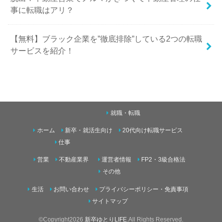
事に転職はアリ？
【無料】ブラック企業を”徹底排除”している2つの転職
サービスを紹介！
就職・転職
ホーム
新卒・就活生向け
20代向け転職サービス
仕事
営業
不動産業界
運営者情報
FP2・3級合格法
その他
生活
お問い合わせ
プライバシーポリシー・免責事項
サイトマップ
©Copyright2026
新卒ゆとりLIFE
.All Rights Reserved.