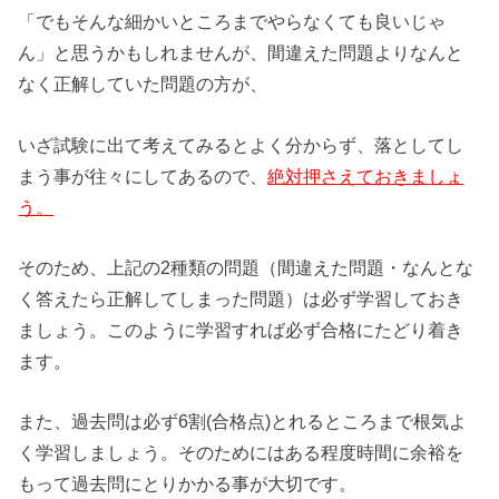
「でもそんな細かいところまでやらなくても良いじゃ
ん」と思うかもしれませんが、間違えた問題よりなんと
なく正解していた問題の方が、
いざ試験に出て考えてみるとよく分からず、落としてし
まう事が往々にしてあるので、
絶対押さえておきましょ
う。
そのため、上記の2種類の問題（間違えた問題・なんとな
く答えたら正解してしまった問題）は必ず学習しておき
ましょう。このように学習すれば必ず合格にたどり着き
ます。
また、過去問は必ず6割(合格点)とれるところまで根気よ
く学習しましょう。そのためにはある程度時間に余裕を
もって過去問にとりかかる事が大切です。