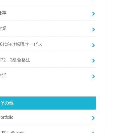
仕事
営業
20代向け転職サービス
FP2・3級合格法
生活
その他
ortfolio
お問い合わせ