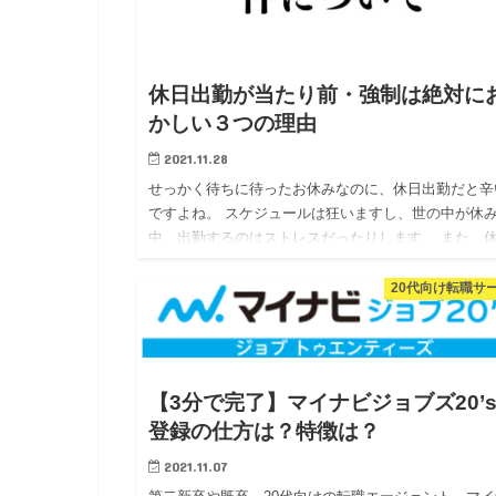
休日出勤が当たり前・強制は絶対に
かしい３つの理由
2021.11.28
せっかく待ちに待ったお休みなのに、休日出勤だと辛
ですよね。 スケジュールは狂いますし、世の中が休
中、出勤するのはストレスだったりします。 また、
だと言われて入社したのに、休日出勤を強制されると
不尽さに憤りも感…
20代向け転職サ
【3分で完了】マイナビジョブズ20’
登録の仕方は？特徴は？
2021.11.07