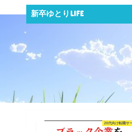
新卒ゆとりLIFE
20代向け転職サ