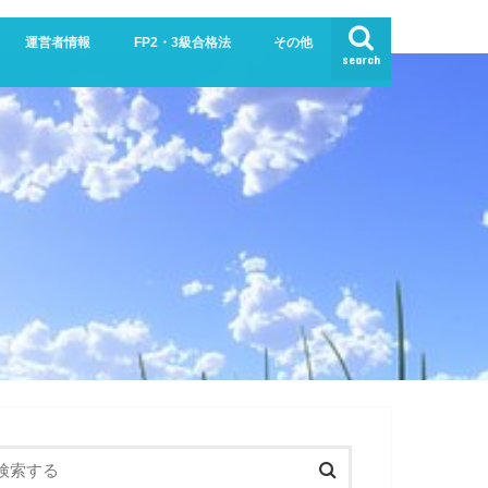
運営者情報
FP2・3級合格法
その他
search
業界
生活
お問い合わせ
プライバシーポリシー・免責事項
サイトマップ