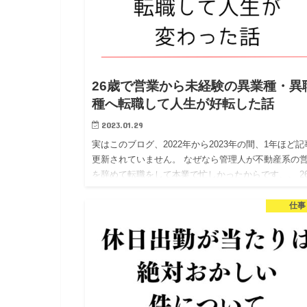
26歳で営業から未経験の異業種・異
種へ転職して人生が好転した話
2023.01.29
実はこのブログ、2022年から2023年の間、1年ほど記
更新されていません。 なぜなら管理人が不動産系の
を辞めて転職をして本業で忙しかったからです、、 2
で不動産系の営業職を辞めて未経験の仕事へ転職しま
た …
仕事