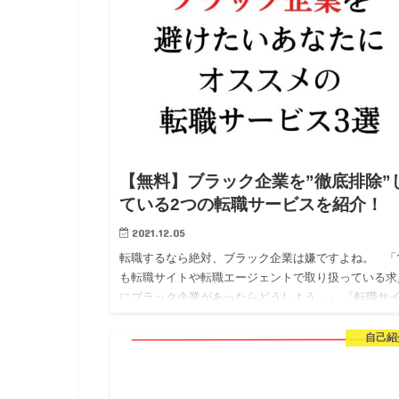
【無料】ブラック企業を”徹底排除”
ている2つの転職サービスを紹介！
2021.12.05
転職するなら絶対、ブラック企業は嫌ですよね。 「
も転職サイトや転職エージェントで取り扱っている求
にブラック企業があったらどうしよう…」 「転職サ
のブラック求人に引っかかったら嫌だな…」 …
自己紹