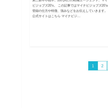
第二新卒や既卒、20代向けの転職エージェント、マイ
ビジョブズ20’s。 この記事ではマイナビジョブズ20’
登録の仕方や特徴、強みなどをお伝えしていきます。
公式サイトはこちら マイナビジ…
1
2