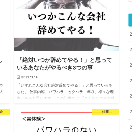
し
「絶対いつか辞めてやる！」と思って
いるあなたがやるべき3つの事
2021.11.14
で
「いずれこんな会社絶対辞めてやる！」と思っているあ
人
なた、 仕事内容、パワハラ、セクハラ、年収、様々な理
イト
由があると思います。 この記事では 「こんないつか会社
辞めてやる！」と思っているあなたがやるべき3つ事につ
いてお伝えし…
介
仕事