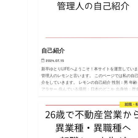
自己紹介
2024.07.15
新卒ゆとりLIFEへようこそ！本サイトを運営してい
管理人のレモンと言います。 このページでは私の自
介をしていきます。 レモンの自己紹介 性別：男 年齢
アラサー 住んでいる場所：日本のどこか 出身地：歴
る田舎…
就職・