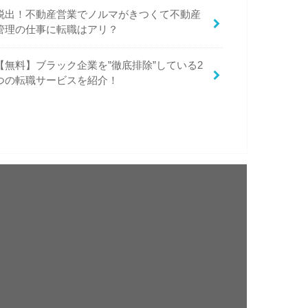
脱出！不動産営業でノルマがきつくて不動産
管理の仕事に転職はアリ？
【無料】ブラック企業を”徹底排除”している2
つの転職サービスを紹介！