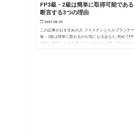
FP3級・2級は簡単に取得可能であ
断言する3つの理由
2021.08.03
この記事がおすすめの人 ファイナンシャルプランナー
級・2級は簡単に取れるのか気になるあなた 初めてF
試験に挑戦しようと考えているあなた FP（ファイナ
ャルプランナー）って比較的に簡単に取得できると聞
ますよね。…