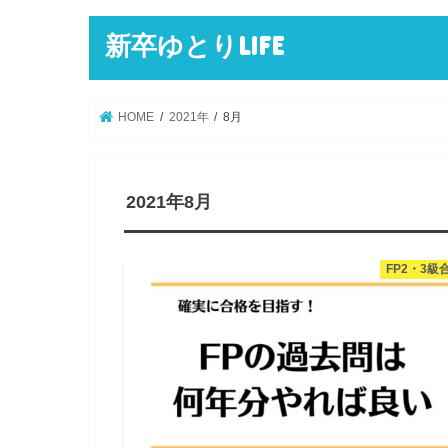
新卒ゆとりLIFE
HOME
2021年
8月
2021年8月
FP2・3級