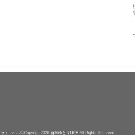
©Copyright2026
新卒ゆとりLIFE
.All Rights Reserved.
サイトマップ