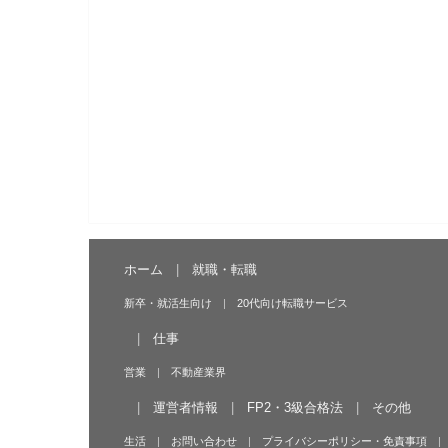
ホーム
就職・転職
新卒・就活生向け
20代向け転職サービス
仕事
営業
不動産業界
運営者情報
FP2・3級合格法
その他
生活
お問い合わせ
プライバシーポリシー・免責事項