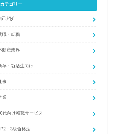
カテゴリー
自己紹介
就職・転職
不動産業界
新卒・就活生向け
仕事
営業
20代向け転職サービス
FP2・3級合格法