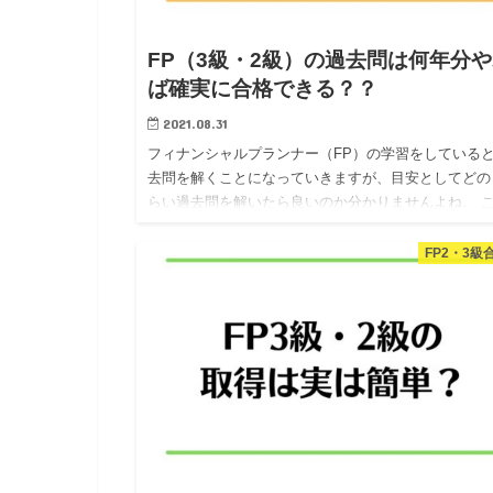
FP（3級・2級）の過去問は何年分
ば確実に合格できる？？
2021.08.31
フィナンシャルプランナー（FP）の学習をしている
去問を解くことになっていきますが、目安としてどの
らい過去問を解いたら良いのか分かりませんよね。 
記事では、FPの過去問を何年分解けば良いのか、僕
体験をもとにお…
FP2・3級