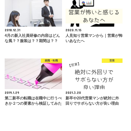
2018.12.31
2020.11.15
4月の新入社員研修の内容はどん
人見知り営業マンから｜営業が怖
な風？？服装は？？期間は？？
いあなたへ
就職・転職
営業
2019.1.29
2021.3.20
第二新卒の転職は在職中に行うべ
新卒や20代営業マンが絶対に外
きか２つの要素から検証してみた
回りでサボらない方が良い理由