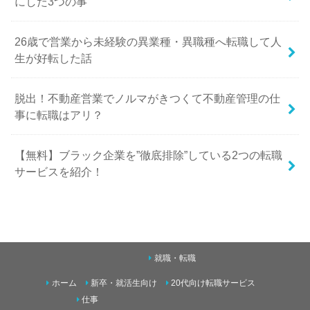
にした3つの事
26歳で営業から未経験の異業種・異職種へ転職して人
生が好転した話
脱出！不動産営業でノルマがきつくて不動産管理の仕
事に転職はアリ？
【無料】ブラック企業を”徹底排除”している2つの転職
サービスを紹介！
就職・転職
ホーム
新卒・就活生向け
20代向け転職サービス
仕事