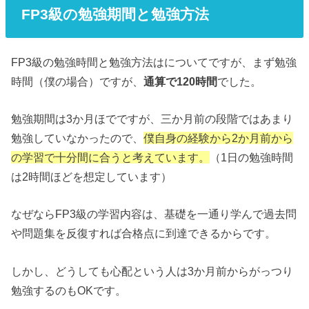
FP3級の勉強期間と勉強方法
FP3級の勉強時間と勉強方法はについてですが、まず勉強
時間（僕の場合）ですが、
通算で120時間
でした。
勉強期間は3か月ほでですが、三か月前の段階ではあまり
勉強していなかったので、
僕自身の経験から2か月前から
の学習で十分間に合うと考えています。
（1日の勉強時間
は2時間ほどを想定しています）
なぜならFP3級の学習内容は、基礎を一通り学んで過去問
や問題集を反復すれば合格点に到達できるからです。
しかし、どうしても心配という人は3か月前からがっつり
勉強するのもOKです。