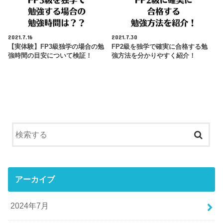
2021.7.16
2021.7.30
【実体験】FP3級独学の場合の勉
FP2級を独学で確実に合格する勉
強時間の目安について検証！
強方法を分かりやすく紹介！
アーカイブ
2024年7月