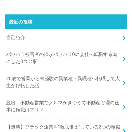
最近の投稿
自己紹介
パワハラ被害者の僕がパワハラ0の会社へ転職する為
にした3つの事
26歳で営業から未経験の異業種・異職種へ転職して人
生が好転した話
脱出！不動産営業でノルマがきつくて不動産管理の仕
事に転職はアリ？
【無料】ブラック企業を”徹底排除”している2つの転職