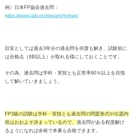
例）日本FP協会過去問：
https://www.jafp.or.jp/exam/mohan/
目安としては過去3年分の過去問を何度も解き、試験前に
は合格点（6割以上）が取れる様にしておくことです。
その為、過去問は学科・実技とも正答率60％以上を目指
して解いていきましょう。
FP3級の試験は学科・実技とも過去問の問題形式や出題内
容はおおよそ決まっているので、
過去問がある程度解け
るようになれば余裕で本番も合格できます。