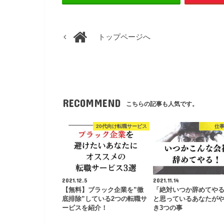
トップページへ
RECOMMEND
こちらの記事も人気です。
20代向け転職サービス
仕
2021.12.5
2021.11.14
【無料】ブラック企業を”徹
「絶対いつか辞めてや
底排除”している2つの転職サ
と思っているあなたが
ービスを紹介！
き3つの事