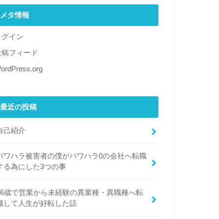
メタ情報
ログイン
投稿フィード
ordPress.org
最近の投稿
自己紹介
パワハラ被害者の僕がパワハラ0の会社へ転職
する為にした3つの事
26歳で営業から未経験の異業種・異職種へ転
職して人生が好転した話