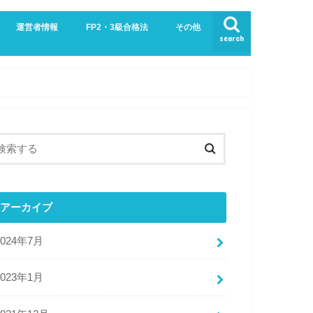
運営者情報
FP2・3級合格法
その他
search
業界
生活
お問い合わせ
プライバシーポリシー・免責事項
サイトマップ
アーカイブ
2024年7月
2023年1月