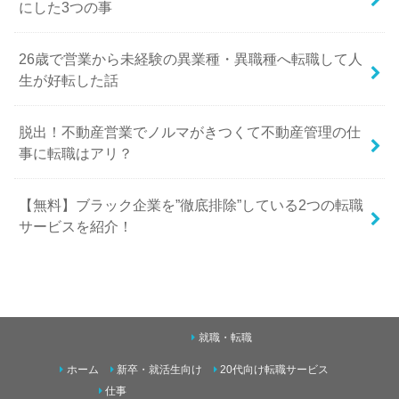
にした3つの事
26歳で営業から未経験の異業種・異職種へ転職して人
生が好転した話
脱出！不動産営業でノルマがきつくて不動産管理の仕
事に転職はアリ？
【無料】ブラック企業を”徹底排除”している2つの転職
サービスを紹介！
就職・転職
ホーム
新卒・就活生向け
20代向け転職サービス
仕事