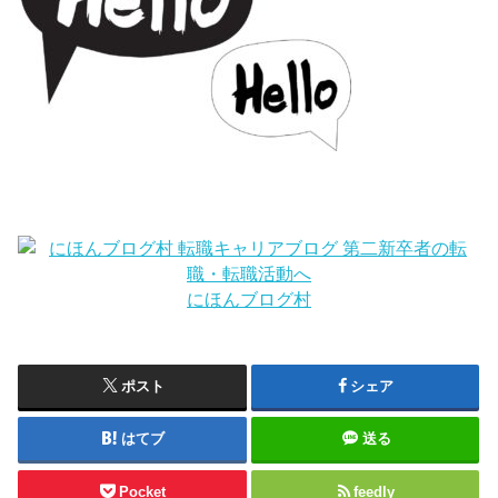
にほんブログ村
ポスト
シェア
はてブ
送る
Pocket
feedly