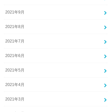
2021年9月
2021年8月
2021年7月
2021年6月
2021年5月
2021年4月
2021年3月