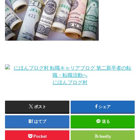
にほんブログ村
ポスト
シェア
はてブ
送る
Pocket
feedly