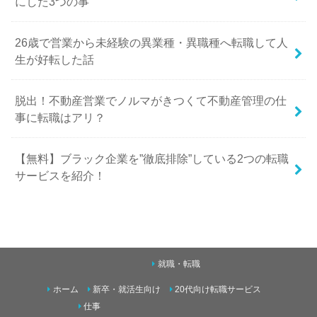
にした3つの事
26歳で営業から未経験の異業種・異職種へ転職して人
生が好転した話
脱出！不動産営業でノルマがきつくて不動産管理の仕
事に転職はアリ？
【無料】ブラック企業を”徹底排除”している2つの転職
サービスを紹介！
就職・転職
ホーム
新卒・就活生向け
20代向け転職サービス
仕事