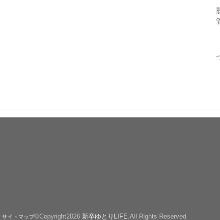
©Copyright2026
新卒ゆとりLIFE
.All Rights Reserved.
サイトマップ