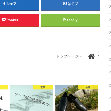
シェア
はてブ
Pocket
feedly
トップページへ
事
営業
生活