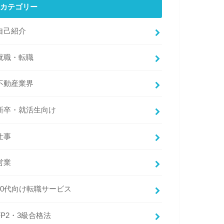
カテゴリー
自己紹介
就職・転職
不動産業界
新卒・就活生向け
仕事
営業
20代向け転職サービス
FP2・3級合格法