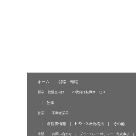
ホーム
就職・転職
新卒・就活生向け
20代向け転職サービス
仕事
営業
不動産業界
運営者情報
FP2・3級合格法
その他
生活
お問い合わせ
プライバシーポリシー・免責事項