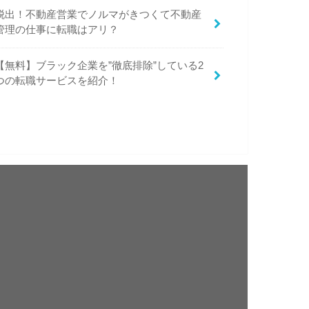
脱出！不動産営業でノルマがきつくて不動産
管理の仕事に転職はアリ？
【無料】ブラック企業を”徹底排除”している2
つの転職サービスを紹介！