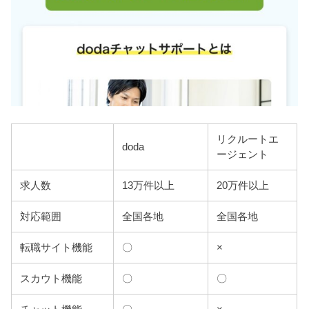
リクルートエ
doda
ージェント
求人数
13万件以上
20万件以上
対応範囲
全国各地
全国各地
転職サイト機能
〇
×
スカウト機能
〇
〇