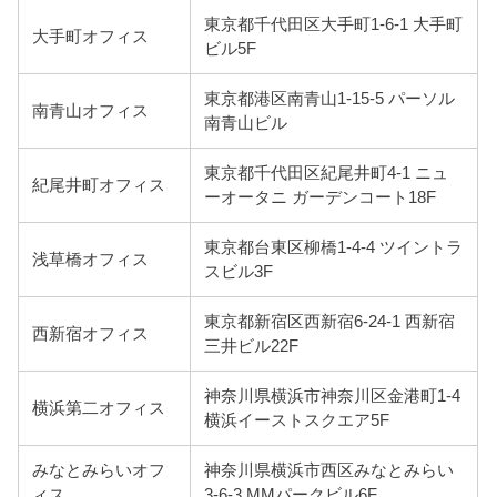
東京都千代田区大手町1-6-1 大手町
大手町オフィス
ビル5F
東京都港区南青山1-15-5 パーソル
南青山オフィス
南青山ビル
東京都千代田区紀尾井町4-1 ニュ
紀尾井町オフィス
ーオータニ ガーデンコート18F
東京都台東区柳橋1-4-4 ツイントラ
浅草橋オフィス
スビル3F
東京都新宿区西新宿6-24-1 西新宿
西新宿オフィス
三井ビル22F
神奈川県横浜市神奈川区金港町1-4
横浜第二オフィス
横浜イーストスクエア5F
みなとみらいオフ
神奈川県横浜市西区みなとみらい
ィス
3-6-3 MMパークビル6F