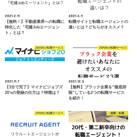
2021.2.11
2021.5.9
【無料！】不動産業界への転職に
転職サイトと転職エージェントの
特化した「宅建Jobエージェン
違いとは？どちらがオススメ？
ト」とは？
20代向け転職サービス
20代向け転職サービス
2021.11.7
2021.12.5
【3分で完了】マイナビジョブズ
【無料】ブラック企業を”徹底排
20'sの登録の仕方は？特徴は？
除”している2つの転職サービス
を紹介！
20代向け転職サービス
就職・転職