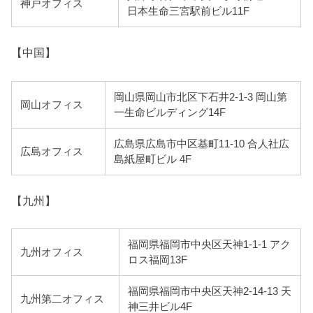
神戸オフィス
日本生命三宮駅前ビル11F
【中国】
岡山県岡山市北区下石井2-1-3 岡山第
岡山オフィス
一生命ビルディング14F
広島県広島市中区基町11-10 合人社広
広島オフィス
島紙屋町ビル 4F
【九州】
福岡県福岡市中央区天神1-1-1 アク
九州オフィス
ロス福岡13F
福岡県福岡市中央区天神2-14-13 天
九州第二オフィス
神三井ビル4F