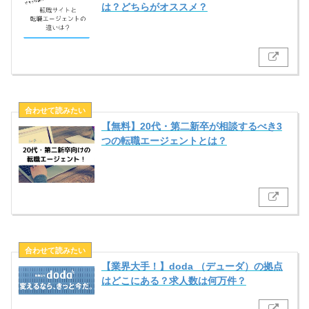
は？どちらがオススメ？
【無料】20代・第二新卒が相談するべき3
つの転職エージェントとは？
【業界大手！】doda （デューダ）の拠点
はどこにある？求人数は何万件？