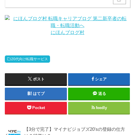
にほんブログ村
20代向け転職サービス
ポスト
シェア
はてブ
送る
Pocket
feedly
【3分で完了】マイナビジョブズ20'sの登録の仕方