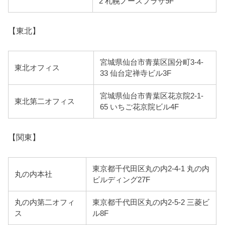
2 札幌ノースプラザ9F
【東北】
宮城県仙台市青葉区国分町3-4-
東北オフィス
33 仙台定禅寺ビル3F
宮城県仙台市青葉区花京院2-1-
東北第二オフィス
65 いちご花京院ビル4F
【関東】
東京都千代田区丸の内2-4-1 丸の内
丸の内本社
ビルディング27F
丸の内第二オフィ
東京都千代田区丸の内2-5-2 三菱ビ
ス
ル8F