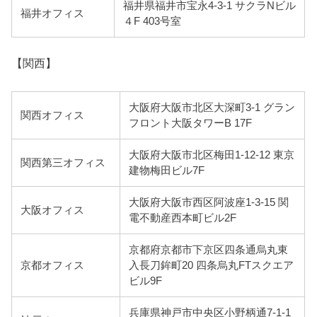
福井県福井市宝永4-3-1 サクラNビル
福井オフィス
４F 403号室
【関西】
大阪府大阪市北区大深町3-1 グラン
関西オフィス
フロント大阪タワーB 17F
大阪府大阪市北区梅田1-12-12 東京
関西第三オフィス
建物梅田ビル7F
大阪府大阪市西区阿波座1-3-15 関
大阪オフィス
電不動産西本町ビル2F
京都府京都市下京区四条通烏丸東
京都オフィス
入長刀鉾町20 四条烏丸FTスクエア
ビル9F
兵庫県神戸市中央区小野柄通7-1-1