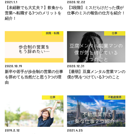
2021.1.1
2020.12.22
【未経験でも大丈夫？】飲食から
【3段階】ミスだらけだった僕が
営業へ転職する3つのメリットを
仕事のミスの報告の仕方を紹介！
紹介！
就職・転職
仕事
2020.10.19
2020.12.31
新卒や若手が歩合制の営業の仕事
【最弱】豆腐メンタル営業マンの
を辞めても当然だと思う3つの理
僕が気をつけている3つのこと
由
仕事
不動産業界
2019.2.12
2021.4.25