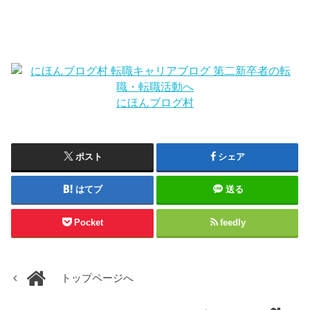
にほんブログ村
ポスト
シェア
はてブ
送る
Pocket
feedly
トップページへ