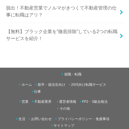
脱出！不動産営業でノルマがきつくて不動産管理の仕
事に転職はアリ？
【無料】ブラック企業を”徹底排除”している2つの転職
サービスを紹介！
就職・転職
ホーム
新卒・就活生向け
20代向け転職サービス
仕事
営業
不動産業界
運営者情報
FP2・3級合格法
その他
生活
お問い合わせ
プライバシーポリシー・免責事項
サイトマップ