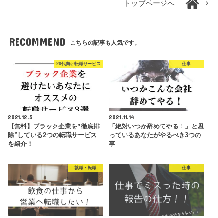
トップページへ
RECOMMEND
こちらの記事も人気です。
20代向け転職サービス
仕事
2021.12.5
2021.11.14
【無料】ブラック企業を”徹底排
「絶対いつか辞めてやる！」と思
除”している2つの転職サービス
っているあなたがやるべき3つの
を紹介！
事
就職・転職
仕事