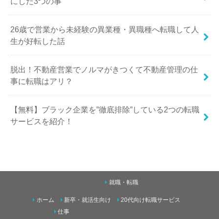
にした3つの事
26歳で営業から未経験の異業種・異職種へ転職して人
生が好転した話
脱出！不動産営業でノルマがきつくて不動産管理の仕
事に転職はアリ？
【無料】ブラック企業を”徹底排除”している2つの転職
サービスを紹介！
就職・転職
ホーム
新卒・就活生向け
20代向け転職サービス
仕事