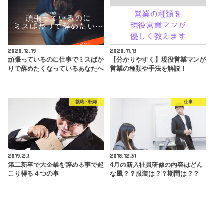
2020.12.19
2020.11.13
頑張っているのに仕事でミスばか
【分かりやすく】現役営業マンが
りで辞めたくなっているあなたへ
営業の種類や手法を解説！
就職・転職
仕事
2019.2.3
2018.12.31
第二新卒で大企業を辞める事で起
4月の新入社員研修の内容はどん
こり得る４つの事
な風？？服装は？？期間は？？