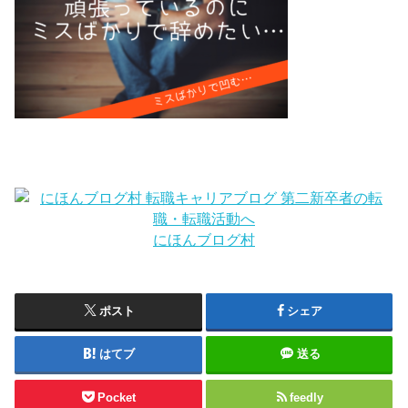
にほんブログ村
ポスト
シェア
はてブ
送る
Pocket
feedly