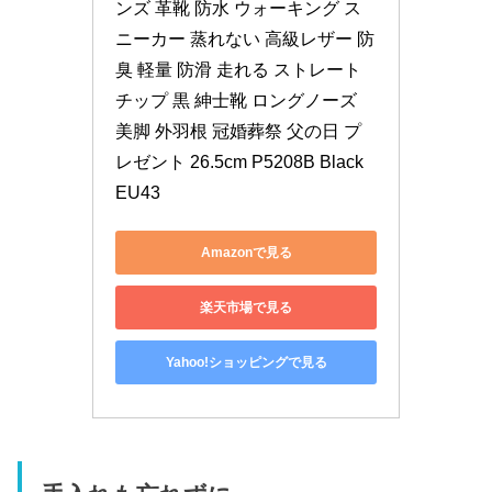
ンズ 革靴 防水 ウォーキング ス
ニーカー 蒸れない 高級レザー 防
臭 軽量 防滑 走れる ストレート
チップ 黒 紳士靴 ロングノーズ 
美脚 外羽根 冠婚葬祭 父の日 プ
レゼント 26.5cm P5208B Black 
EU43
Amazonで見る
楽天市場で見る
Yahoo!ショッピングで見る