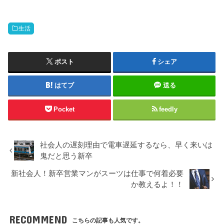
生活
ポスト
シェア
はてブ
送る
Pocket
feedly
社会人の遅刻理由で電車遅延するなら、早く来いは
鬼だと思う新卒
新社会人！新卒営業マンがスーツは仕事で何着必要
か教えるよ！！
RECOMMEND
こちらの記事も人気です。