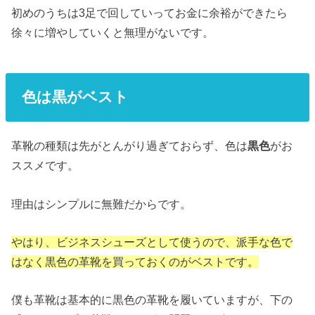
初めのうちは3足で回していってお金に余裕ができたら
徐々に増やしていくと無理がないです。
色は黒がベスト
革靴の種類は先がとんがり過ぎておらず、色は
黒色
がお
ススメです。
理由はシンプルに無難だからです。
やはり、ビジネスシューズとして使うので、派手な色で
はなく黒色の革靴を買っておくのがベストです。
僕も革靴は基本的に黒色の革靴を履いていますが、下の