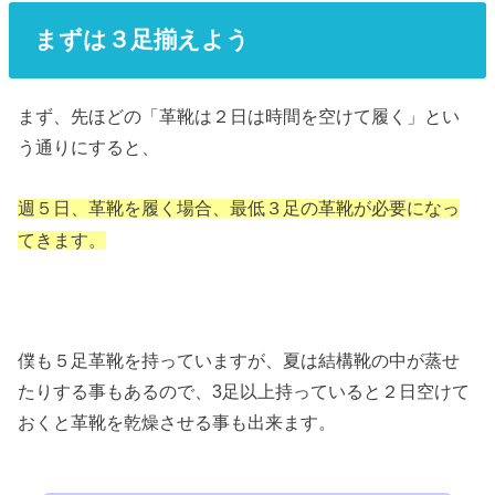
まずは３足揃えよう
まず、先ほどの「革靴は２日は時間を空けて履く」とい
う通りにすると、
週５日、革靴を履く場合、最低３足の革靴が必要になっ
てきます。
僕も５足革靴を持っていますが、夏は結構靴の中が蒸せ
たりする事もあるので、3足以上持っていると２日空けて
おくと革靴を乾燥させる事も出来ます。