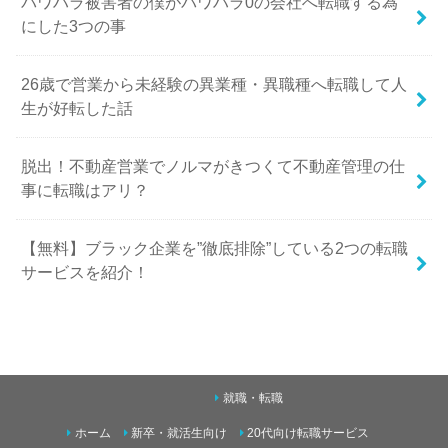
パワハラ被害者の僕がパワハラ0の会社へ転職する為
にした3つの事
26歳で営業から未経験の異業種・異職種へ転職して人
生が好転した話
脱出！不動産営業でノルマがきつくて不動産管理の仕
事に転職はアリ？
【無料】ブラック企業を”徹底排除”している2つの転職
サービスを紹介！
就職・転職
ホーム
新卒・就活生向け
20代向け転職サービス