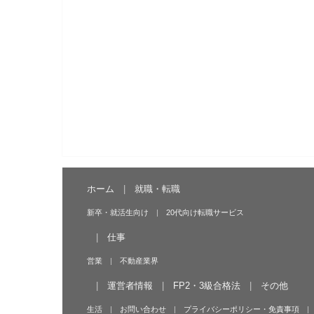
ホーム
就職・転職
新卒・就活生向け
20代向け転職サービス
仕事
営業
不動産業界
運営者情報
FP2・3級合格法
その他
生活
お問い合わせ
プライバシーポリシー・免責事項