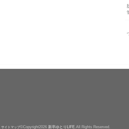
©Copyright2026
新卒ゆとりLIFE
.All Rights Reserved.
サイトマップ