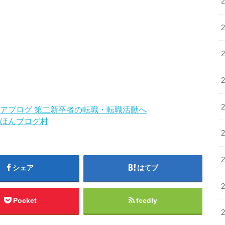
ほんブログ村
シェア
はてブ
Pocket
feedly