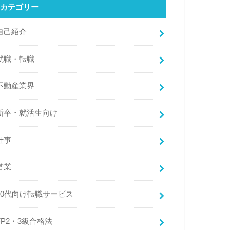
カテゴリー
自己紹介
就職・転職
不動産業界
新卒・就活生向け
仕事
営業
20代向け転職サービス
FP2・3級合格法