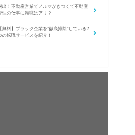
脱出！不動産営業でノルマがきつくて不動産
管理の仕事に転職はアリ？
【無料】ブラック企業を”徹底排除”している2
つの転職サービスを紹介！