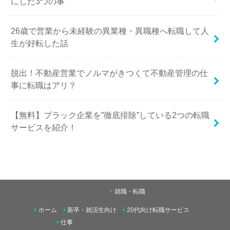
にした3つの事
26歳で営業から未経験の異業種・異職種へ転職して人
生が好転した話
脱出！不動産営業でノルマがきつくて不動産管理の仕
事に転職はアリ？
【無料】ブラック企業を”徹底排除”している2つの転職
サービスを紹介！
就職・転職
ホーム
新卒・就活生向け
20代向け転職サービス
仕事