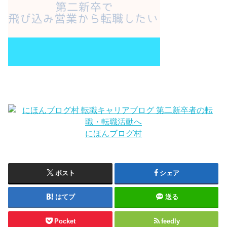
にほんブログ村
ポスト
シェア
はてブ
送る
Pocket
feedly