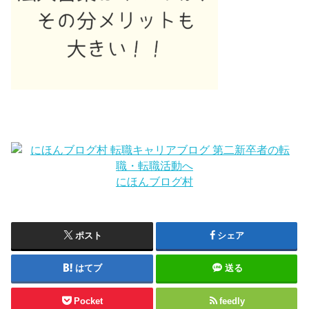
にほんブログ村
ポスト
シェア
はてブ
送る
Pocket
feedly