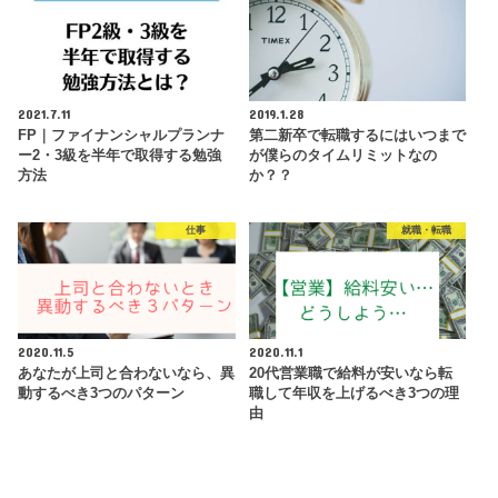
2021.7.11
2019.1.28
FP｜ファイナンシャルプランナ
第二新卒で転職するにはいつまで
ー2・3級を半年で取得する勉強
が僕らのタイムリミットなの
方法
か？？
仕事
就職・転職
2020.11.5
2020.11.1
あなたが上司と合わないなら、異
20代営業職で給料が安いなら転
動するべき3つのパターン
職して年収を上げるべき3つの理
由