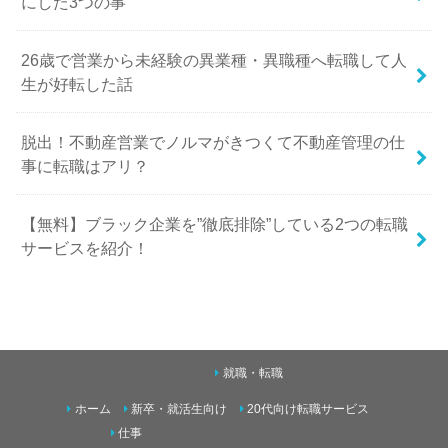
にした3つの事
26歳で営業から未経験の異業種・異職種へ転職して人
生が好転した話
脱出！不動産営業でノルマがきつくて不動産管理の仕
事に転職はアリ？
【無料】ブラック企業を”徹底排除”している2つの転職
サービスを紹介！
就職・転職
ホーム
新卒・就活生向け
20代向け転職サービス
仕事