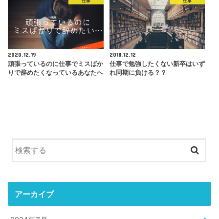
仕事
仕事
2020.12.19
2018.12.12
頑張っているのに仕事でミスばか
仕事で勉強したくない新卒はいず
りで辞めたくなっているあなたへ
れ同期に負ける？？
アーカイブ