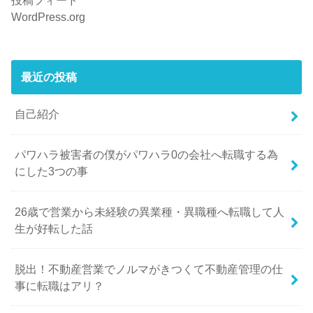
投稿フィード
WordPress.org
最近の投稿
自己紹介
パワハラ被害者の僕がパワハラ0の会社へ転職する為
にした3つの事
26歳で営業から未経験の異業種・異職種へ転職して人
生が好転した話
脱出！不動産営業でノルマがきつくて不動産管理の仕
事に転職はアリ？