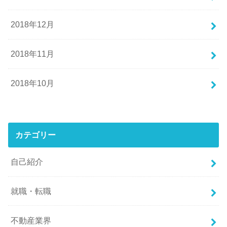
2018年12月
2018年11月
2018年10月
カテゴリー
自己紹介
就職・転職
不動産業界