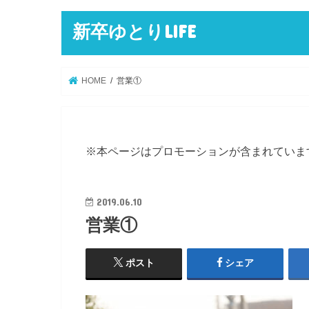
新卒ゆとりLIFE
HOME
営業①
※本ページはプロモーションが含まれていま
2019.06.10
営業①
ポスト
シェア