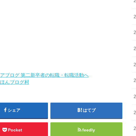
ほんブログ村
シェア
はてブ
Pocket
feedly