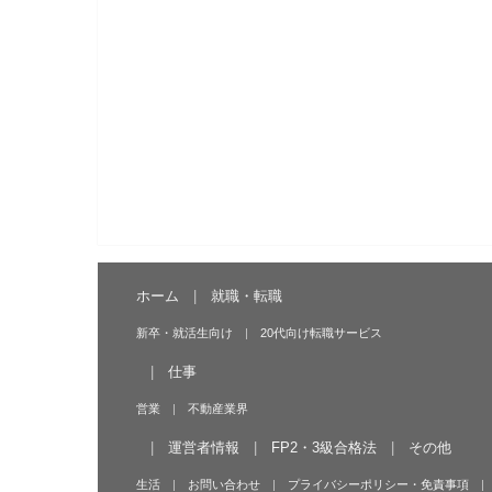
ホーム
就職・転職
新卒・就活生向け
20代向け転職サービス
仕事
営業
不動産業界
運営者情報
FP2・3級合格法
その他
生活
お問い合わせ
プライバシーポリシー・免責事項