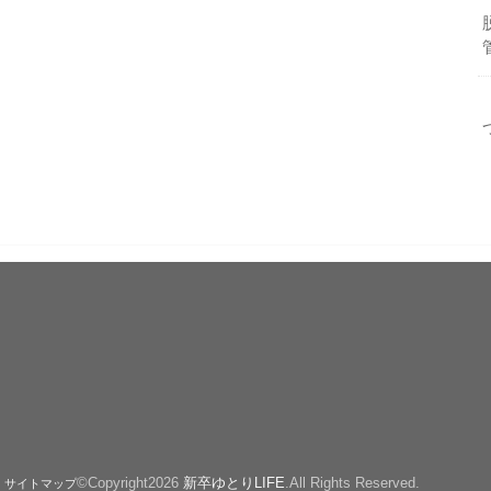
©Copyright2026
新卒ゆとりLIFE
.All Rights Reserved.
サイトマップ