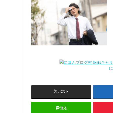
に
ポスト
送る