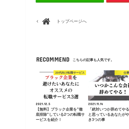
トップページへ
RECOMMEND
こちらの記事も人気です。
20代向け転職サービス
仕
2021.12.5
2021.11.14
【無料】ブラック企業を”徹
「絶対いつか辞めてや
底排除”している2つの転職サ
と思っているあなたが
ービスを紹介！
き3つの事