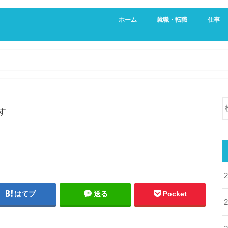
ホーム
就職・転職
仕事
新卒・就活生向け
20代向け転職サービス
営業
不動産
す
はてブ
送る
Pocket