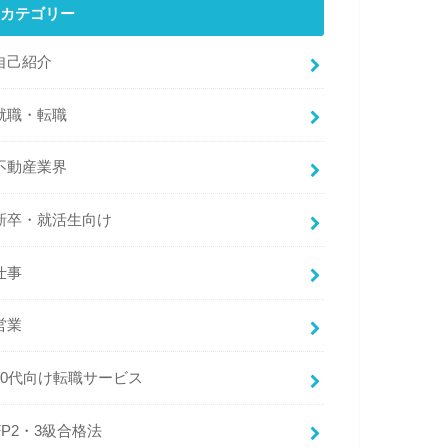
カテゴリー
自己紹介
就職・転職
不動産業界
新卒・就活生向け
仕事
営業
20代向け転職サービス
FP2・3級合格法