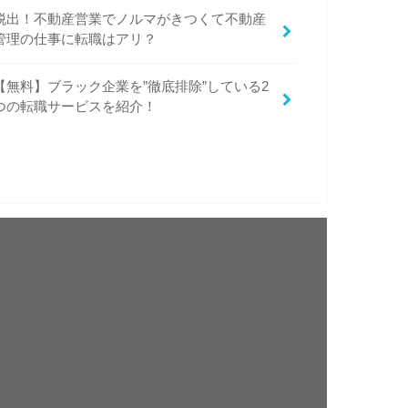
脱出！不動産営業でノルマがきつくて不動産
管理の仕事に転職はアリ？
【無料】ブラック企業を”徹底排除”している2
つの転職サービスを紹介！