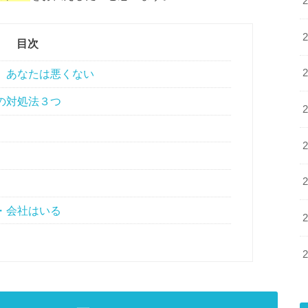
目次
、あなたは悪くない
の対処法３つ
く
・会社はいる