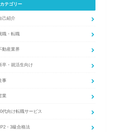
カテゴリー
自己紹介
就職・転職
不動産業界
新卒・就活生向け
仕事
営業
20代向け転職サービス
FP2・3級合格法