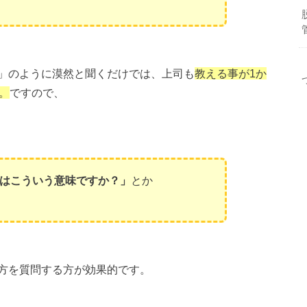
」のように漠然と聞くだけでは、上司も
教える事が1か
。
ですので、
はこういう意味ですか？」
とか
方を質問する方が効果的です。