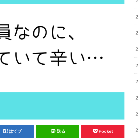
はてブ
送る
Pocket