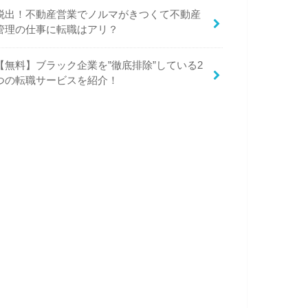
脱出！不動産営業でノルマがきつくて不動産
管理の仕事に転職はアリ？
【無料】ブラック企業を”徹底排除”している2
つの転職サービスを紹介！