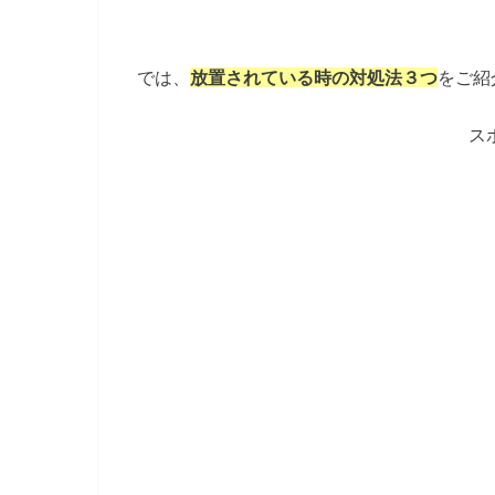
では、
放置されている時の対処法３つ
をご紹
ス