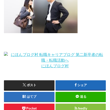
にほんブログ村
ポスト
シェア
はてブ
送る
Pocket
feedly