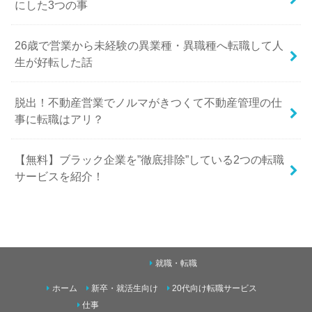
にした3つの事
26歳で営業から未経験の異業種・異職種へ転職して人
生が好転した話
脱出！不動産営業でノルマがきつくて不動産管理の仕
事に転職はアリ？
【無料】ブラック企業を”徹底排除”している2つの転職
サービスを紹介！
就職・転職
ホーム
新卒・就活生向け
20代向け転職サービス
仕事