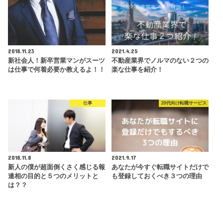
2018.11.23
2021.4.25
新社会人！新卒営業マンがスーツ
不動産業界でノルマのない２つの
は仕事で何着必要か教えるよ！！
楽な仕事を紹介！
仕事
20代向け転職サービス
2018.11.8
2021.9.17
新人の僕が超面倒くさく感じる報
あなたが今すぐ転職サイトだけで
連相の目的と５つのメリットと
も登録しておくべき３つの理由
は？？