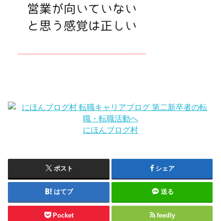
にほんブログ村
ポスト
シェア
はてブ
送る
Pocket
feedly