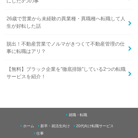
にした3つの事
26歳で営業から未経験の異業種・異職種へ転職して人
生が好転した話
脱出！不動産営業でノルマがきつくて不動産管理の仕
事に転職はアリ？
【無料】ブラック企業を”徹底排除”している2つの転職
サービスを紹介！
就職・転職
ホーム
新卒・就活生向け
20代向け転職サービス
仕事