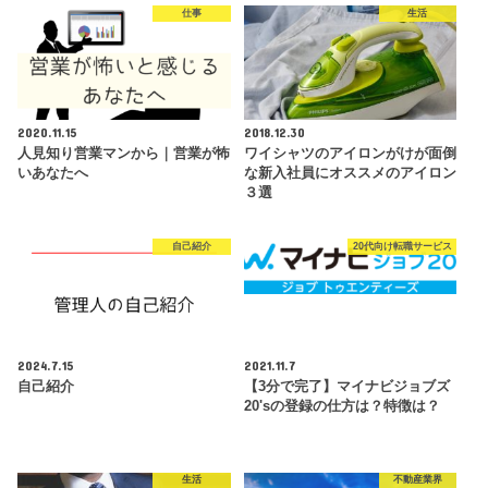
仕事
生活
2020.11.15
2018.12.30
人見知り営業マンから｜営業が怖
ワイシャツのアイロンがけが面倒
いあなたへ
な新入社員にオススメのアイロン
３選
自己紹介
20代向け転職サービス
2024.7.15
2021.11.7
自己紹介
【3分で完了】マイナビジョブズ
20'sの登録の仕方は？特徴は？
生活
不動産業界