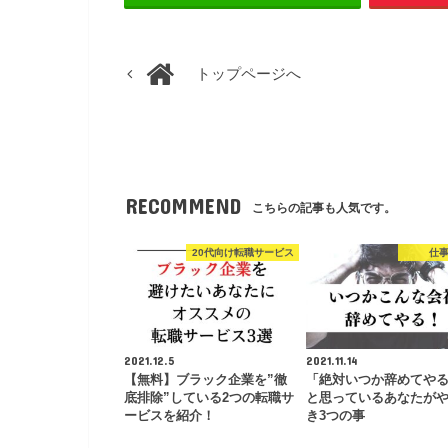
トップページへ
RECOMMEND
こちらの記事も人気です。
20代向け転職サービス
仕
2021.12.5
2021.11.14
【無料】ブラック企業を”徹
「絶対いつか辞めてや
底排除”している2つの転職サ
と思っているあなたが
ービスを紹介！
き3つの事