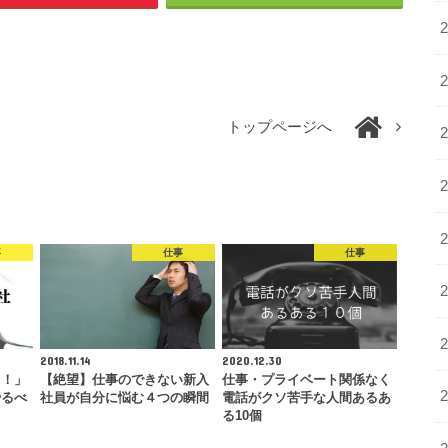
トップページへ
事
仕事
仕事
2018.11.14
2020.12.30
る！」
【絶望】仕事のできない新入
仕事・プライベート関係なく
やるべ
社員が自分に悩む４つの瞬間
電話がクソ苦手な人間あるあ
る10個