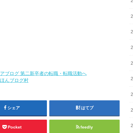
ほんブログ村
シェア
はてブ
Pocket
feedly