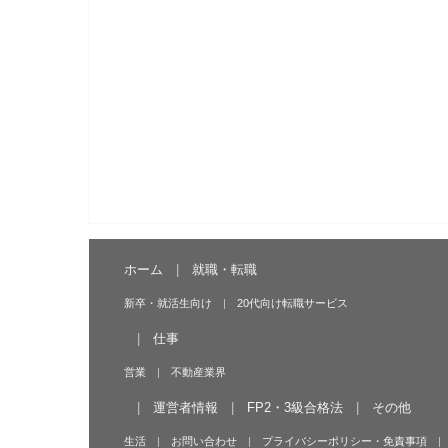
ホーム
就職・転職
新卒・就活生向け
20代向け転職サービス
仕事
営業
不動産業界
運営者情報
FP2・3級合格法
その他
生活
お問い合わせ
プライバシーポリシー・免責事項