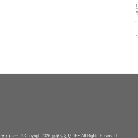
©Copyright2026
新卒ゆとりLIFE
.All Rights Reserved.
サイトマップ