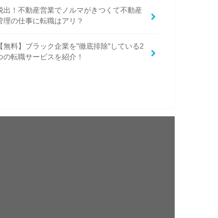
脱出！不動産営業でノルマがきつくて不動産
管理の仕事に転職はアリ？
【無料】ブラック企業を”徹底排除”している2
つの転職サービスを紹介！