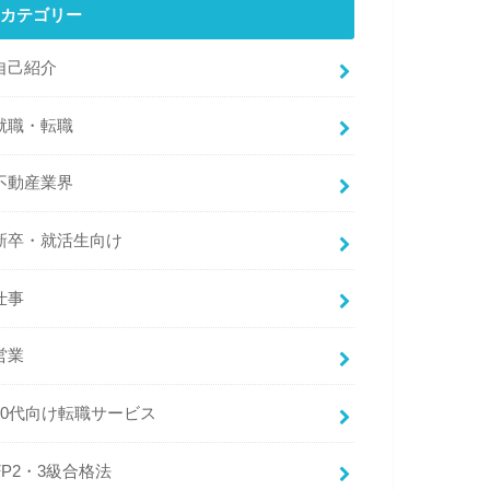
カテゴリー
自己紹介
就職・転職
不動産業界
新卒・就活生向け
仕事
営業
20代向け転職サービス
FP2・3級合格法