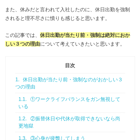
また、休みだと言われて入社したのに、休日出勤を強制
されると理不尽さに憤りも感じると思います。
この記事では、
休日出勤が当たり前・強制は絶対におか
しい３つの理由
について考えていきたいと思います。
目次
1.
休日出勤が当たり前・強制なのがおかしい３
つの理由
1.1.
①ワークライフバランスをガン無視して
いる
1.2.
②振替休日や代休が取得できないなら尚
更地獄
1.3.
③心身が疲弊してしまう