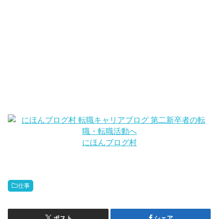
にほんブログ村
仕事
ポスト
シェア