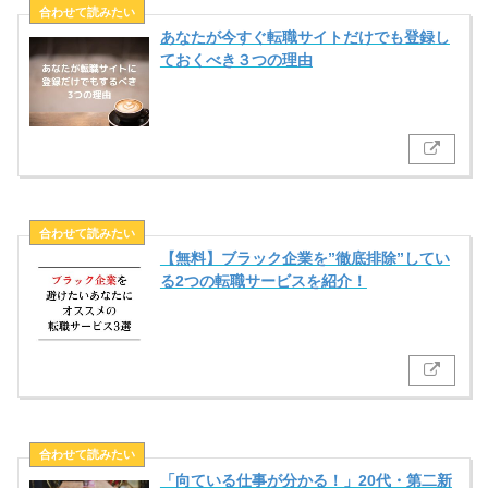
あなたが今すぐ転職サイトだけでも登録し
ておくべき３つの理由
【無料】ブラック企業を”徹底排除”してい
る2つの転職サービスを紹介！
「向ている仕事が分かる！」20代・第二新