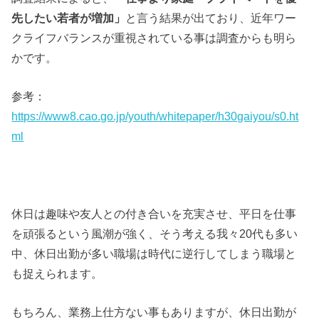
先したい若者が増加」
と言う結果が出ており、近年ワー
クライフバランスが重視されている事は調査からも明ら
かです。
参考：
https://www8.cao.go.jp/youth/whitepaper/h30gaiyou/s0.ht
ml
休日は趣味や友人との付き合いを充実させ、平日を仕事
を頑張るという風潮が強く、そう考える我々20代も多い
中、休日出勤が多い職場は時代に逆行してしまう職場と
も捉えられます。
もちろん、業務上仕方ない事もありますが、休日出勤が