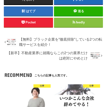
はてブ
送る
Pocket
feedly
【無料】ブラック企業を”徹底排除”している2つの転
職サービスを紹介！
【新卒】不動産業界に就職ならこの2つの業界だけ
は絶対にやめとけ
RECOMMEND
こちらの記事も人気です。
仕事
仕事