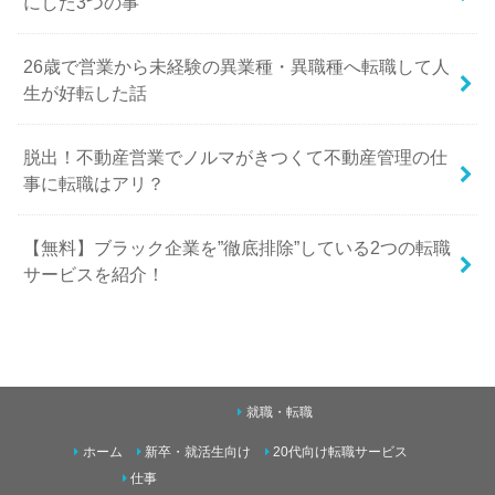
にした3つの事
26歳で営業から未経験の異業種・異職種へ転職して人
生が好転した話
脱出！不動産営業でノルマがきつくて不動産管理の仕
事に転職はアリ？
【無料】ブラック企業を”徹底排除”している2つの転職
サービスを紹介！
就職・転職
ホーム
新卒・就活生向け
20代向け転職サービス
仕事