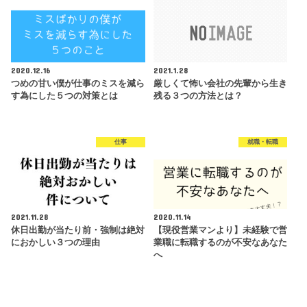
2020.12.16
2021.1.28
つめの甘い僕が仕事のミスを減ら
厳しくて怖い会社の先輩から生き
す為にした５つの対策とは
残る３つの方法とは？
仕事
就職・転職
2021.11.28
2020.11.14
休日出勤が当たり前・強制は絶対
【現役営業マンより】未経験で営
におかしい３つの理由
業職に転職するのが不安なあなた
へ