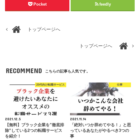
Pocket
feedly
トップページへ
トップページへ
RECOMMEND
こちらの記事も人気です。
20代向け転職サービス
仕事
2021.12.5
2021.11.14
【無料】ブラック企業を”徹底排
「絶対いつか辞めてやる！」と思
除”している2つの転職サービス
っているあなたがやるべき3つの
を紹介！
事