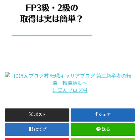
にほんブログ村
ポスト
シェア
はてブ
送る