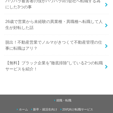
パワハラ被害者の僕がパワハラ0の会社へ転職する為
にした3つの事
26歳で営業から未経験の異業種・異職種へ転職して人
生が好転した話
脱出！不動産営業でノルマがきつくて不動産管理の仕
事に転職はアリ？
【無料】ブラック企業を”徹底排除”している2つの転職
サービスを紹介！
就職・転職
ホーム
新卒・就活生向け
20代向け転職サービス