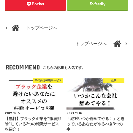
Pocket
feedly
トップページへ
トップページへ
RECOMMEND
こちらの記事も人気です。
20代向け転職サービス
仕事
2021.12.5
2021.11.14
【無料】ブラック企業を”徹底排
「絶対いつか辞めてやる！」と思
除”している2つの転職サービス
っているあなたがやるべき3つの
を紹介！
事