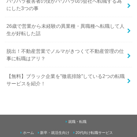
パワハラ被害者の僕がパワハラ0の会社へ転職する為
にした3つの事
26歳で営業から未経験の異業種・異職種へ転職して人
生が好転した話
脱出！不動産営業でノルマがきつくて不動産管理の仕
事に転職はアリ？
【無料】ブラック企業を”徹底排除”している2つの転職
サービスを紹介！
就職・転職
ホーム
新卒・就活生向け
20代向け転職サービス