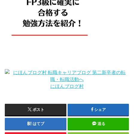
にほんブログ村
ポスト
シェア
はてブ
送る