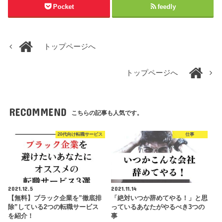
Pocket
feedly
トップページへ
トップページへ
RECOMMEND
こちらの記事も人気です。
20代向け転職サービス
仕事
2021.12.5
2021.11.14
【無料】ブラック企業を”徹底排
「絶対いつか辞めてやる！」と思
除”している2つの転職サービス
っているあなたがやるべき3つの
を紹介！
事