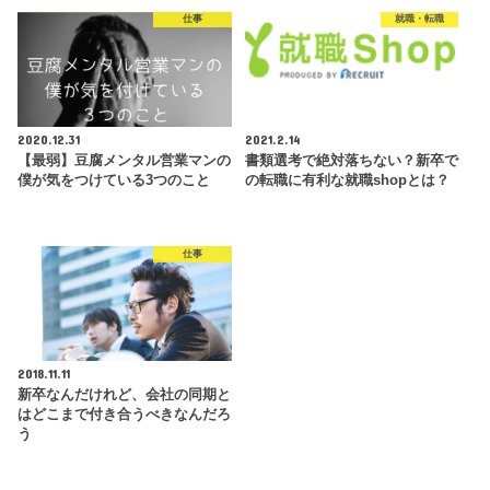
仕事
就職・転職
2020.12.31
2021.2.14
【最弱】豆腐メンタル営業マンの
書類選考で絶対落ちない？新卒で
僕が気をつけている3つのこと
の転職に有利な就職shopとは？
仕事
2018.11.11
新卒なんだけれど、会社の同期と
はどこまで付き合うべきなんだろ
う