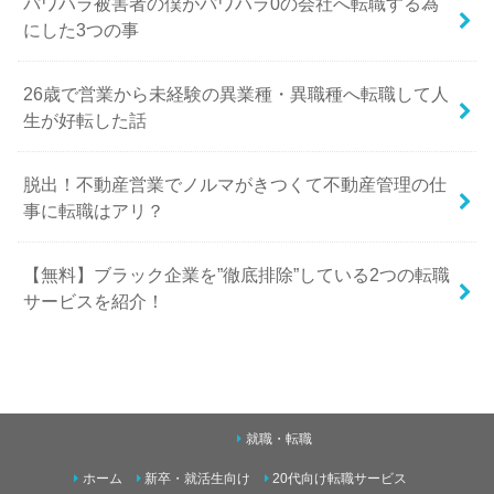
パワハラ被害者の僕がパワハラ0の会社へ転職する為
にした3つの事
26歳で営業から未経験の異業種・異職種へ転職して人
生が好転した話
脱出！不動産営業でノルマがきつくて不動産管理の仕
事に転職はアリ？
【無料】ブラック企業を”徹底排除”している2つの転職
サービスを紹介！
就職・転職
ホーム
新卒・就活生向け
20代向け転職サービス