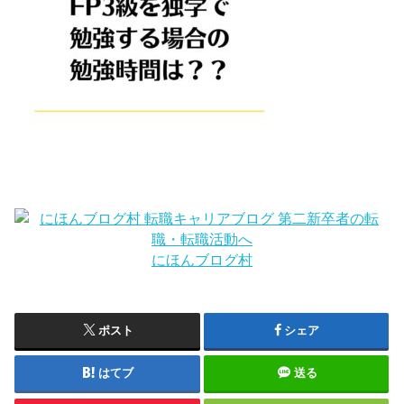
にほんブログ村
ポスト
シェア
はてブ
送る