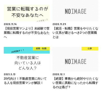
2020.11.14
2020.11.29
【現役営業マンより】未経験で営
【就活・転職】営業をやりたくな
業職に転職するのが不安なあなた
い文系が避けるべき2つの営業職
へ
とは
就職・転職
仕事
2021.5.13
2020.12.1
20代向け！不動産営業に向いて
【絶望】事務から絶対やりたくな
る人を現役営業マンが解説！
い営業に異動になったから転職す
るのは逃げ？