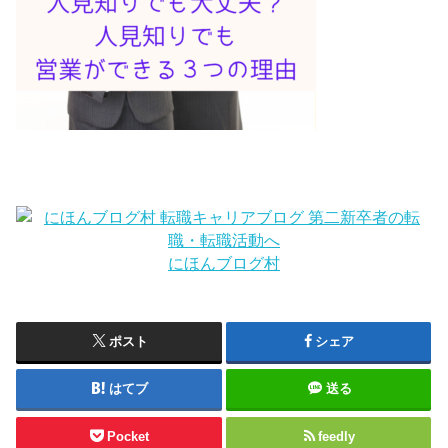
にほんブログ村
ポスト
シェア
はてブ
送る
Pocket
feedly