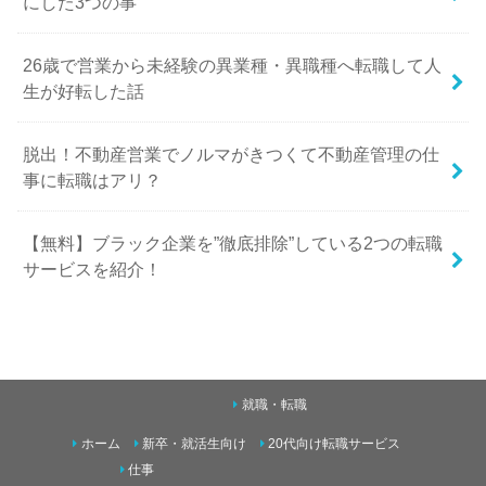
にした3つの事
26歳で営業から未経験の異業種・異職種へ転職して人
生が好転した話
脱出！不動産営業でノルマがきつくて不動産管理の仕
事に転職はアリ？
【無料】ブラック企業を”徹底排除”している2つの転職
サービスを紹介！
就職・転職
ホーム
新卒・就活生向け
20代向け転職サービス
仕事