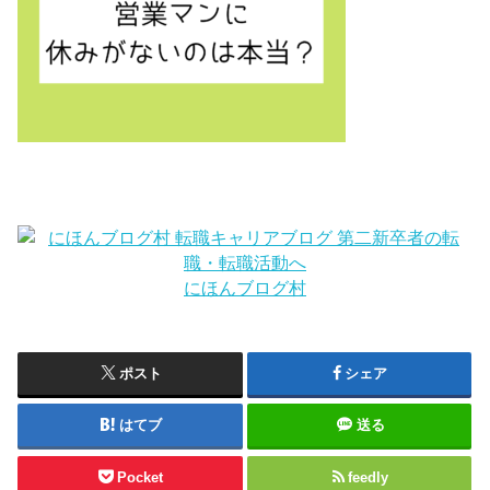
にほんブログ村
ポスト
シェア
はてブ
送る
Pocket
feedly