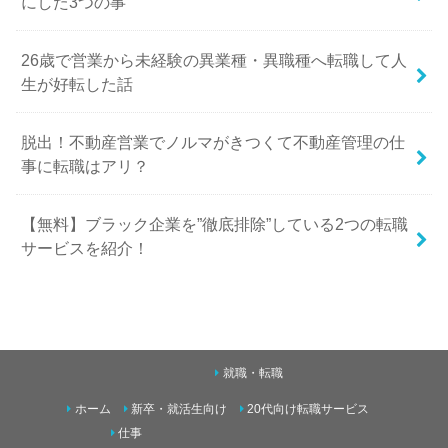
にした3つの事
26歳で営業から未経験の異業種・異職種へ転職して人
生が好転した話
脱出！不動産営業でノルマがきつくて不動産管理の仕
事に転職はアリ？
【無料】ブラック企業を”徹底排除”している2つの転職
サービスを紹介！
就職・転職
ホーム
新卒・就活生向け
20代向け転職サービス
仕事