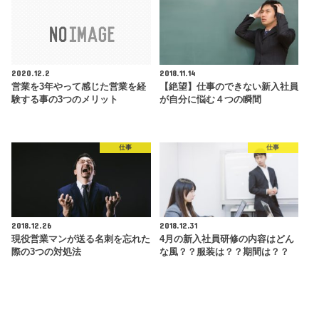
2020.12.2
2018.11.14
営業を3年やって感じた営業を経
【絶望】仕事のできない新入社員
験する事の3つのメリット
が自分に悩む４つの瞬間
仕事
仕事
2018.12.26
2018.12.31
現役営業マンが送る名刺を忘れた
4月の新入社員研修の内容はどん
際の3つの対処法
な風？？服装は？？期間は？？