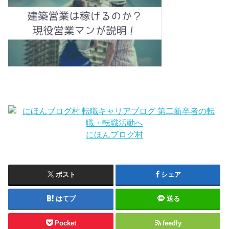
にほんブログ村
ポスト
シェア
はてブ
送る
Pocket
feedly