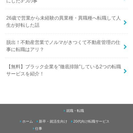
にした3つの事
26歳で営業から未経験の異業種・異職種へ転職して人
生が好転した話
脱出！不動産営業でノルマがきつくて不動産管理の仕
事に転職はアリ？
【無料】ブラック企業を”徹底排除”している2つの転職
サービスを紹介！
就職・転職
ホーム
新卒・就活生向け
20代向け転職サービス
仕事