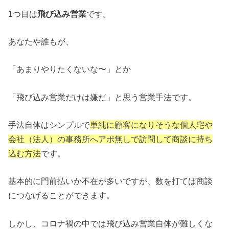
1つ目は
飛び込み営業
です。
あなたや誰もが、
「あまりやりたくないな〜」とか
「飛び込み営業だけは嫌だ」と思う営業手法です。
手法自体はシンプルで
単純に顧客になりそうな個人宅や
会社（法人）の事務所へアポ無しで訪問して商談に持ち
込む方法
です。
基本的に門前払いか不在が多いですが、数を打てば商談
につなげることができます。
しかし、コロナ禍の中では飛び込み営業自体が難しくな