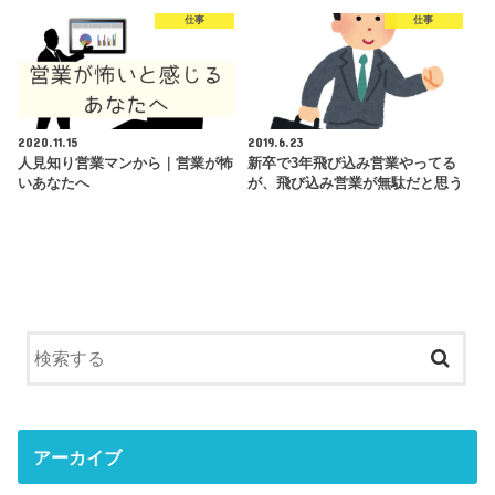
仕事
仕事
2020.11.15
2019.6.23
人見知り営業マンから｜営業が怖
新卒で3年飛び込み営業やってる
いあなたへ
が、飛び込み営業が無駄だと思う
アーカイブ