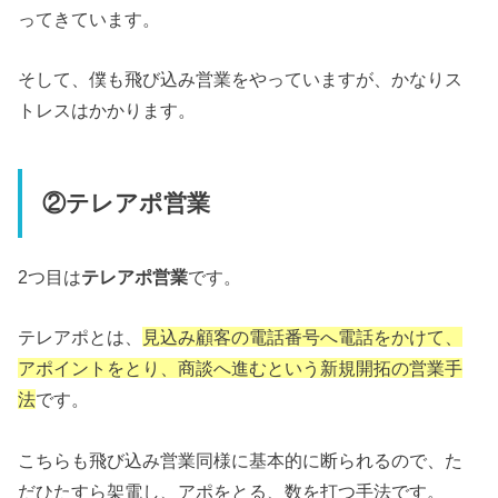
ってきています。
そして、僕も飛び込み営業をやっていますが、かなりス
トレスはかかります。
②テレアポ営業
2つ目は
テレアポ営業
です。
テレアポとは、
見込み顧客の電話番号へ電話をかけて、
アポイントをとり、商談へ進むという新規開拓の営業手
法
です。
こちらも飛び込み営業同様に基本的に断られるので、た
だひたすら架電し、アポをとる、数を打つ手法です。