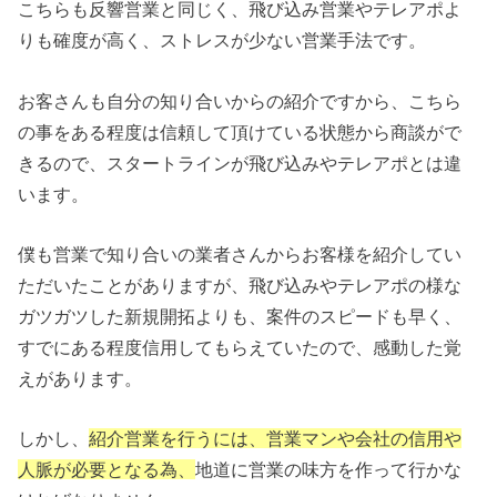
こちらも反響営業と同じく、飛び込み営業やテレアポよ
りも確度が高く、ストレスが少ない営業手法です。
お客さんも自分の知り合いからの紹介ですから、こちら
の事をある程度は信頼して頂けている状態から商談がで
きるので、スタートラインが飛び込みやテレアポとは違
います。
僕も営業で知り合いの業者さんからお客様を紹介してい
ただいたことがありますが、飛び込みやテレアポの様な
ガツガツした新規開拓よりも、案件のスピードも早く、
すでにある程度信用してもらえていたので、感動した覚
えがあります。
しかし、
紹介営業を行うには、営業マンや会社の信用や
人脈が必要となる為、
地道に営業の味方を作って行かな