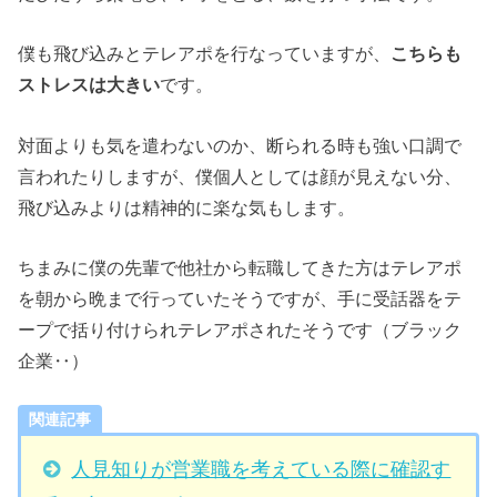
僕も飛び込みとテレアポを行なっていますが、
こちらも
ストレスは大きい
です。
対面よりも気を遣わないのか、断られる時も強い口調で
言われたりしますが、僕個人としては顔が見えない分、
飛び込みよりは精神的に楽な気もします。
ちまみに僕の先輩で他社から転職してきた方はテレアポ
を朝から晩まで行っていたそうですが、手に受話器をテ
ープで括り付けられテレアポされたそうです（ブラック
企業‥）
関連記事
人見知りが営業職を考えている際に確認す